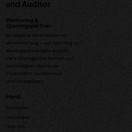
und Auditor
Mentoring &
Sparringspartner
Ich begleite Unternehmer mit
Verantwortung – auf dem Weg zu
einem glaubwürdigen Auftritt,
mehr strategischer Klarheit und
nachhaltigem Wachstum.
Strukturiert. Zertifizierend.
Umsetzungsstark.
Menü
Startseite
Leistungen
Über uns