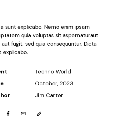
ta sunt explicabo. Nemo enim ipsam
uptatem quia voluptas sit aspernaturaut
t aut fugit, sed quia consequuntur. Dicta
t explicabo.
ent
Techno World
te
October, 2023
thor
Jim Carter