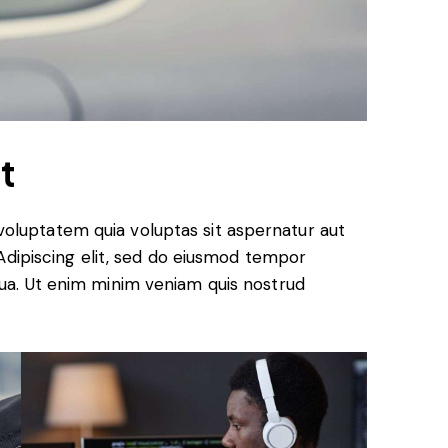
t
oluptatem quia voluptas sit aspernatur aut
. Adipiscing elit, sed do eiusmod tempor
qua. Ut enim minim veniam quis nostrud