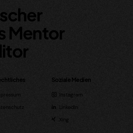
ischer
s Mentor
itor
echtliches
Soziale Medien
mpressum
Instagram
tenschutz
LinkedIn
Xing