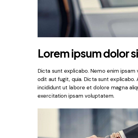
Lorem ipsum dolor si
Dicta sunt explicabo. Nemo enim ipsam v
odit aut fugit, quia. Dicta sunt explicabo
incididunt ut labore et dolore magna ali
exercitation ipsam voluptatem.