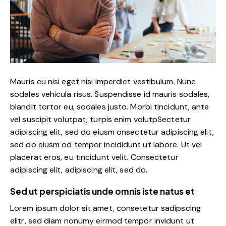
Mauris eu nisi eget nisi imperdiet vestibulum. Nunc
sodales vehicula risus. Suspendisse id mauris sodales,
blandit tortor eu, sodales justo. Morbi tincidunt, ante
vel suscipit volutpat, turpis enim volutpSectetur
adipiscing elit, sed do eiusm onsectetur adipiscing elit,
sed do eiusm od tempor incididunt ut labore. Ut vel
placerat eros, eu tincidunt velit. Consectetur
adipiscing elit, adipiscing elit, sed do.
Sed ut perspiciatis unde omnis iste natus et
Lorem ipsum dolor sit amet, consetetur sadipscing
elitr, sed diam nonumy eirmod tempor invidunt ut