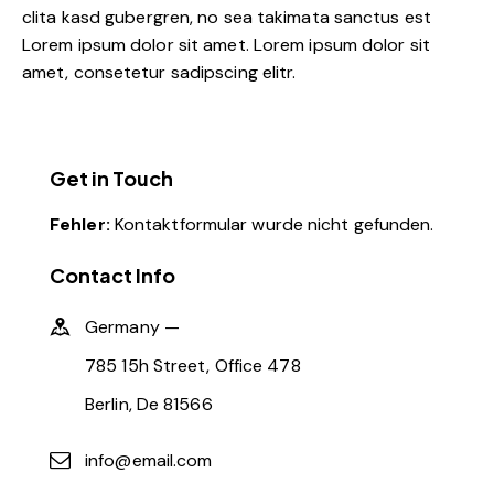
clita kasd gubergren, no sea takimata sanctus est
Lorem ipsum dolor sit amet. Lorem ipsum dolor sit
amet, consetetur sadipscing elitr.
Get in Touch
Fehler:
Kontaktformular wurde nicht gefunden.
Contact Info
Germany —
785 15h Street, Office 478
Berlin, De 81566
info@email.com