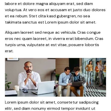
labore et dolore magna aliquyam erat, sed diam
voluptua. At vero eos et accusam et justo duo dolores
et ea rebum. Stet clita kasd gubergren, no sea
takimata sanctus est Lorem ipsum dolor sit amet.
Aliquam laoreet sed neque ac vehicula. Cras congue
eros nec quam laoreet, in viverra erat bibendum. Cras
turpis urna, vulputate at est vitae, posuere lobortis
erat.
Lorem ipsum dolor sit amet, consetetur sadipscing
elitr, sed diam nonumy eirmod tempor invidunt ut