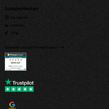
Soziale Medien
Instagram
LinkedIn
Xing
Bewerte uns auf ProvenExpert