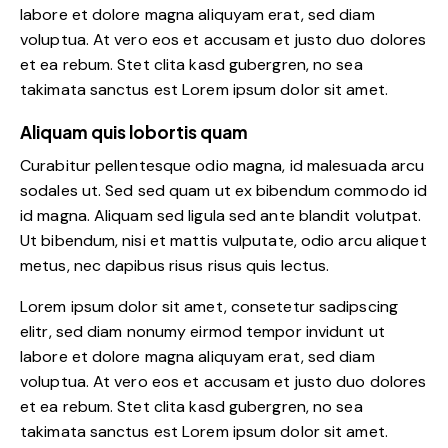
labore et dolore magna aliquyam erat, sed diam
voluptua. At vero eos et accusam et justo duo dolores
et ea rebum. Stet clita kasd gubergren, no sea
takimata sanctus est Lorem ipsum dolor sit amet.
Aliquam quis lobortis quam
Curabitur pellentesque odio magna, id malesuada arcu
sodales ut. Sed sed quam ut ex bibendum commodo id
id magna. Aliquam sed ligula sed ante blandit volutpat.
Ut bibendum, nisi et mattis vulputate, odio arcu aliquet
metus, nec dapibus risus risus quis lectus.
Lorem ipsum dolor sit amet, consetetur sadipscing
elitr, sed diam nonumy eirmod tempor invidunt ut
labore et dolore magna aliquyam erat, sed diam
voluptua. At vero eos et accusam et justo duo dolores
et ea rebum. Stet clita kasd gubergren, no sea
takimata sanctus est Lorem ipsum dolor sit amet.