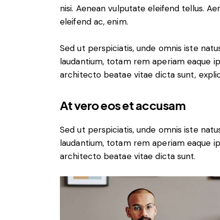
nisi. Aenean vulputate eleifend tellus. Ae
eleifend ac, enim.
Sed ut perspiciatis, unde omnis iste na
laudantium, totam rem aperiam eaque ipsa
architecto beatae vitae dicta sunt, expli
At vero eos et accusam
Sed ut perspiciatis, unde omnis iste na
laudantium, totam rem aperiam eaque ipsa
architecto beatae vitae dicta sunt.