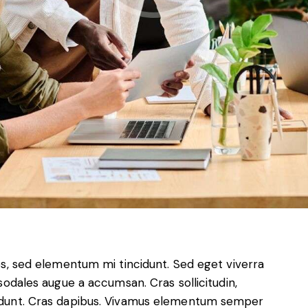
es, sed elementum mi tincidunt. Sed eget viverra
sodales augue a accumsan. Cras sollicitudin,
ncidunt. Cras dapibus. Vivamus elementum semper