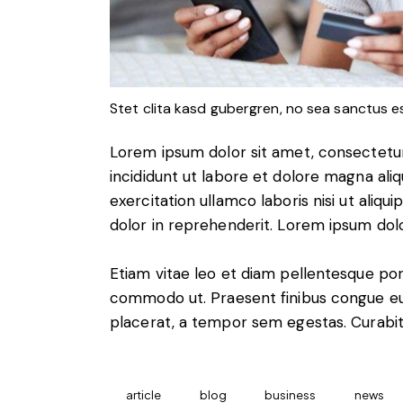
Stet clita kasd gubergren, no sea sanctus e
Lorem ipsum dolor sit amet, consectetur
incididunt ut labore et dolore magna ali
exercitation ullamco laboris nisi ut aliq
dolor in reprehenderit. Lorem ipsum dolor
Etiam vitae leo et diam pellentesque porta
commodo ut. Praesent finibus congue eu
placerat, a tempor sem egestas. Curabitu
article
blog
business
news