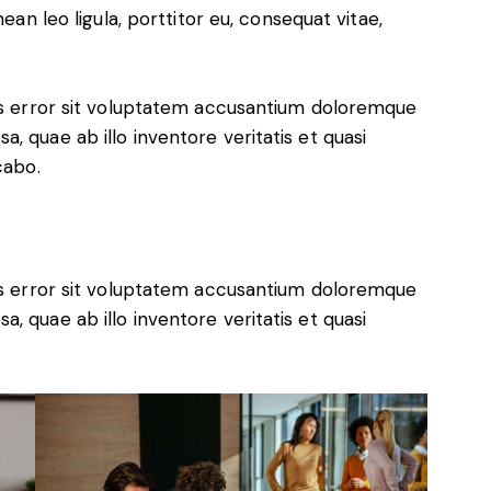
nean leo ligula, porttitor eu, consequat vitae,
tus error sit voluptatem accusantium doloremque
, quae ab illo inventore veritatis et quasi
cabo.
tus error sit voluptatem accusantium doloremque
, quae ab illo inventore veritatis et quasi