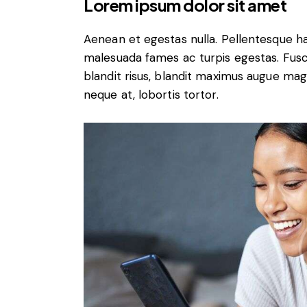
Lorem ipsum dolor sit amet
Aenean et egestas nulla. Pellentesque ha
malesuada fames ac turpis egestas. Fusce g
blandit risus, blandit maximus augue magn
neque at, lobortis tortor.