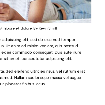
st labore et dolore. By
Kevin Smith
 adipisicing elit, sed do eiusmod tempor
qua. Ut enim ad minim veniam, quis nostrud
uip ex ea commodo consequat. Duis aute irure
 sit amet, consectetur adipiscing elit.
. Sed eleifend ultricies risus, vel rutrum erat
ismod. Nullam scelerisque massa vel augue
r placerat finibus lacus.