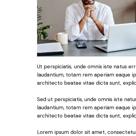
Ut perspiciatis, unde omnis iste natus 
laudantium, totam rem aperiam eaque ipsa
architecto beatae vitae dicta sunt, expli
Sed ut perspiciatis, unde omnis iste na
laudantium, totam rem aperiam eaque ipsa
architecto beatae vitae dicta sunt, expli
Lorem ipsum dolor sit amet, consectetur