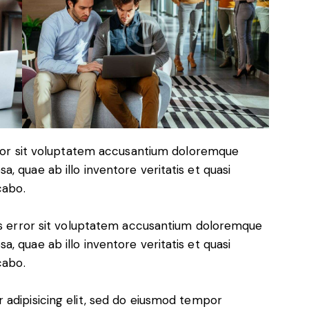
error sit voluptatem accusantium doloremque
, quae ab illo inventore veritatis et quasi
cabo.
tus error sit voluptatem accusantium doloremque
, quae ab illo inventore veritatis et quasi
cabo.
 adipisicing elit, sed do eiusmod tempor