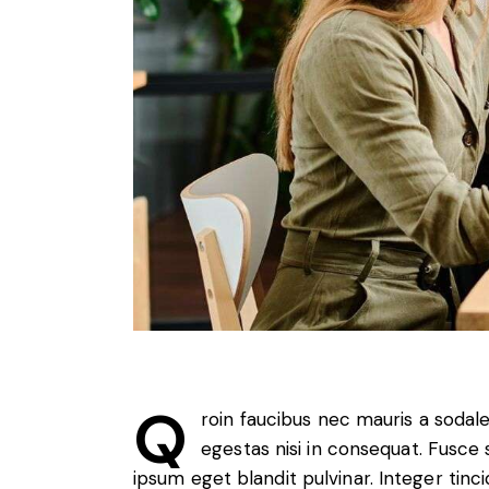
Q
roin faucibus nec mauris a sodal
egestas nisi in consequat. Fusce 
ipsum eget blandit pulvinar. Integer ti