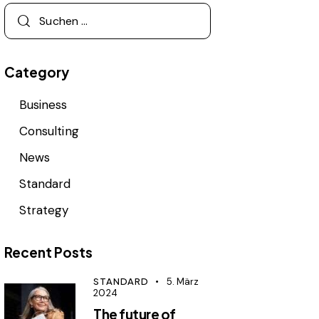
Category
Business
Consulting
News
Standard
Strategy
Recent Posts
STANDARD
5. März
2024
The future of