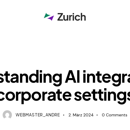
STRATEGY
tanding AI integra
corporate setting
WEBMASTER_ANDRE
2. März 2024
0
Comments